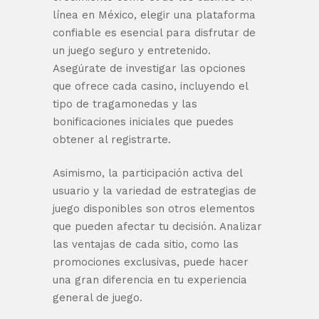
línea en México, elegir una plataforma
confiable es esencial para disfrutar de
un juego seguro y entretenido.
Asegúrate de investigar las opciones
que ofrece cada casino, incluyendo el
tipo de tragamonedas y las
bonificaciones iniciales que puedes
obtener al registrarte.
Asimismo, la participación activa del
usuario y la variedad de estrategias de
juego disponibles son otros elementos
que pueden afectar tu decisión. Analizar
las ventajas de cada sitio, como las
promociones exclusivas, puede hacer
una gran diferencia en tu experiencia
general de juego.