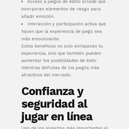
Acceso a juegos de estilo arcade que
incorporan elementos de riesgo para
añadir emoción.
Interacción y participación activa que
hacen que la experiencia de juego sea
más emocionante.
Estos beneficios no solo enriquecen tu
experiencia, sino que también pueden
aumentar tus posibilidades de éxito
mientras disfrutas de los juegos más
atractivos del mercado.
Confianza y
seguridad al
jugar en línea
Uno de los aspectos más importantes al