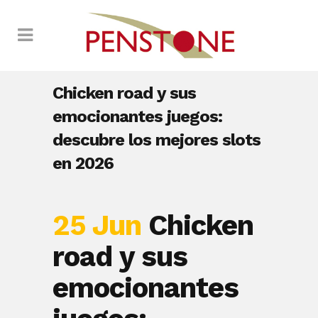
Chicken road y sus
emocionantes juegos:
descubre los mejores slots
en 2026
25 Jun
Chicken
road y sus
emocionantes