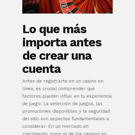
Lo que más
importa antes
de crear una
cuenta
Antes de registrarte en un casino en
línea, es crucial comprender qué
factores pueden influir en tu experiencia
de juego. La selección de juegos, las
promociones disponibles y la seguridad
del sitio son aspectos fundamentales a
considerar. En un mercado en
crecimiento como el de los casinos en