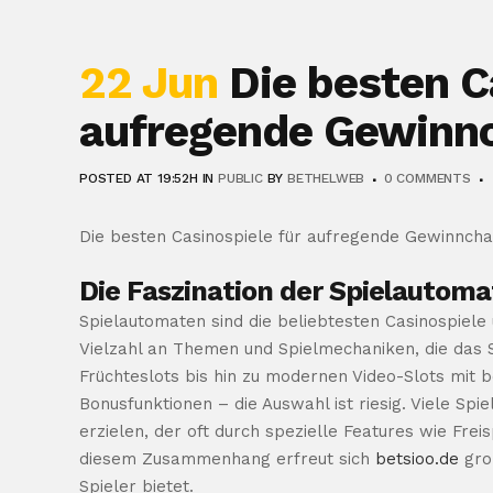
22 Jun
Die besten C
aufregende Gewinn
POSTED AT 19:52H
IN
PUBLIC
BY
BETHELWEB
0 COMMENTS
Die besten Casinospiele für aufregende Gewinnch
Die Faszination der Spielautom
Spielautomaten sind die beliebtesten Casinospiele u
Vielzahl an Themen und Spielmechaniken, die das S
Früchteslots bis hin zu modernen Video-Slots mit
Bonusfunktionen – die Auswahl ist riesig. Viele Sp
erzielen, der oft durch spezielle Features wie Frei
diesem Zusammenhang erfreut sich
betsioo.de
groß
Spieler bietet.