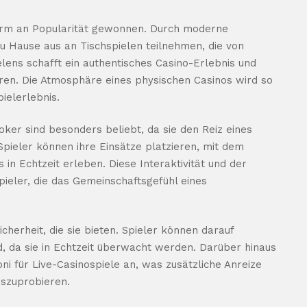
norm an Popularität gewonnen. Durch moderne
u Hause aus an Tischspielen teilnehmen, die von
lens schafft ein authentisches Casino-Erlebnis und
ieren. Die Atmosphäre eines physischen Casinos wird so
pielerlebnis.
oker sind besonders beliebt, da sie den Reiz eines
Spieler können ihre Einsätze platzieren, mit dem
in Echtzeit erleben. Diese Interaktivität und der
pieler, die das Gemeinschaftsgefühl eines
Sicherheit, die sie bieten. Spieler können darauf
nd, da sie in Echtzeit überwacht werden. Darüber hinaus
ni für Live-Casinospiele an, was zusätzliche Anreize
uszuprobieren.