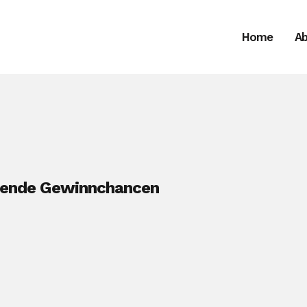
Home
Ab
egende Gewinnchancen