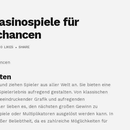
asinospiele für
chancen
0
LIKES
SHARE
ancen
aten
nd ziehen Spieler aus aller Welt an. Sie bieten eine
pielerlebnis aufregend gestalten. Von klassischen
 beeindruckender Grafik und aufregenden
ieler lieben es, den nächsten großen Gewinn zu
spiele oder Multiplikatoren ausgelöst werden kann. In
er Beliebtheit, da es zahlreiche Möglichkeiten für