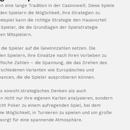
n eine lange Tradition in der Casinowelt. Diese Spiele
en Spielern die Möglichkeit, ihre Strategien zu
spiel kann die richtige Strategie den Hausvorteil
pieler, die die Grundlagen der Spielstrategie
en Mitspielern.
m die Spieler auf die Gewinnzahlen setzen. Die
n Spielern, ihre Einsätze nach ihren Vorlieben zu
ifische Zahlen – die Spannung, die das Drehen des
verschiedenen Varianten wie Europäisches und
hancen, die die Spieler ausprobieren können.
das sowohl strategisches Denken als auch
n nicht nur ihre eigenen Karten analysieren, sondern
cht Poker zu einem aufregenden Spiel, bei dem
ie Möglichkeit, in Turnieren zu spielen und um große
d sorgt für eine spannende Atmosphäre.