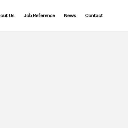
out Us
Job Reference
News
Contact