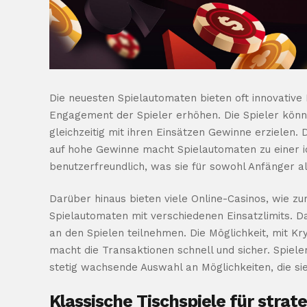
Die neuesten Spielautomaten bieten oft innovative 
Engagement der Spieler erhöhen. Die Spieler könn
gleichzeitig mit ihren Einsätzen Gewinne erzielen.
auf hohe Gewinne macht Spielautomaten zu einer id
benutzerfreundlich, was sie für sowohl Anfänger al
Darüber hinaus bieten viele Online-Casinos, wie zu
Spielautomaten mit verschiedenen Einsatzlimits. D
an den Spielen teilnehmen. Die Möglichkeit, mit Kr
macht die Transaktionen schnell und sicher. Spieler
stetig wachsende Auswahl an Möglichkeiten, die si
Klassische Tischspiele für strat