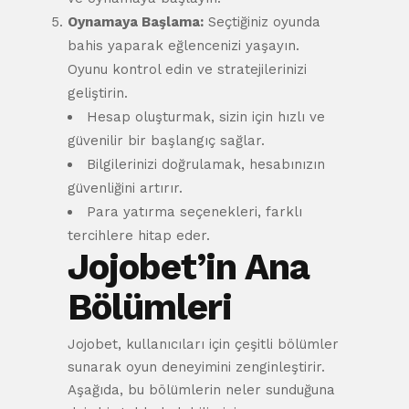
Oynamaya Başlama:
Seçtiğiniz oyunda
bahis yaparak eğlencenizi yaşayın.
Oyunu kontrol edin ve stratejilerinizi
geliştirin.
Hesap oluşturmak, sizin için hızlı ve
güvenilir bir başlangıç sağlar.
Bilgilerinizi doğrulamak, hesabınızın
güvenliğini artırır.
Para yatırma seçenekleri, farklı
tercihlere hitap eder.
Jojobet’in Ana
Bölümleri
Jojobet, kullanıcıları için çeşitli bölümler
sunarak oyun deneyimini zenginleştirir.
Aşağıda, bu bölümlerin neler sunduğuna