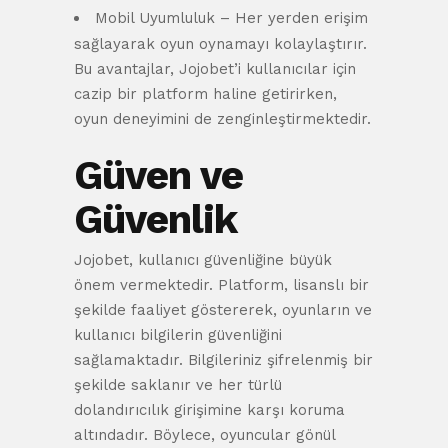
Mobil Uyumluluk – Her yerden erişim
sağlayarak oyun oynamayı kolaylaştırır.
Bu avantajlar, Jojobet’i kullanıcılar için
cazip bir platform haline getirirken,
oyun deneyimini de zenginleştirmektedir.
Güven ve
Güvenlik
Jojobet, kullanıcı güvenliğine büyük
önem vermektedir. Platform, lisanslı bir
şekilde faaliyet göstererek, oyunların ve
kullanıcı bilgilerin güvenliğini
sağlamaktadır. Bilgileriniz şifrelenmiş bir
şekilde saklanır ve her türlü
dolandırıcılık girişimine karşı koruma
altındadır. Böylece, oyuncular gönül