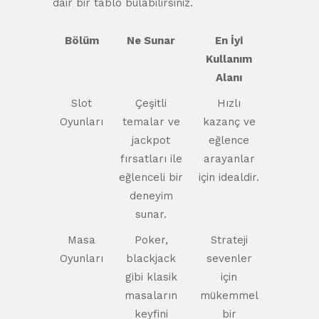
dair bir tablo bulabilirsiniz.
Bölüm
Ne Sunar
En İyi
Kullanım
Alanı
Slot
Çeşitli
Hızlı
Oyunları
temalar ve
kazanç ve
jackpot
eğlence
fırsatları ile
arayanlar
eğlenceli bir
için idealdir.
deneyim
sunar.
Masa
Poker,
Strateji
Oyunları
blackjack
sevenler
gibi klasik
için
masaların
mükemmel
keyfini
bir