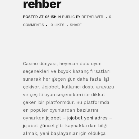
rehber
POSTED AT 05:15H
IN
PUBLIC
BY
BETHELWEB
0
COMMENTS
0
LIKES
SHARE
Casino dünyası, heyecan dolu oyun
seçenekleri ve büyük kazanç fırsatları
sunarak her geçen gün daha fazla ilgi
çekiyor. Jojobet, kullanıcı dostu arayüzü
ve çeşitli oyun seçenekleri ile dikkat
çeken bir platformdur. Bu platformda
en popüler oyunlardan bazılarını
oynarken
jojobet – jojobet yeni adres –
jojobet güncel
gibi kaynaklardan bilgi
almak, yeni başlayanlar için oldukça