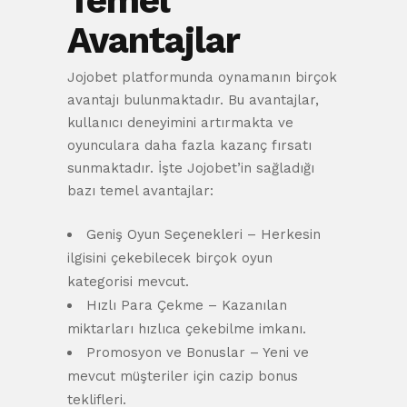
Temel
Avantajlar
Jojobet platformunda oynamanın birçok
avantajı bulunmaktadır. Bu avantajlar,
kullanıcı deneyimini artırmakta ve
oyunculara daha fazla kazanç fırsatı
sunmaktadır. İşte Jojobet’in sağladığı
bazı temel avantajlar:
Geniş Oyun Seçenekleri – Herkesin
ilgisini çekebilecek birçok oyun
kategorisi mevcut.
Hızlı Para Çekme – Kazanılan
miktarları hızlıca çekebilme imkanı.
Promosyon ve Bonuslar – Yeni ve
mevcut müşteriler için cazip bonus
teklifleri.