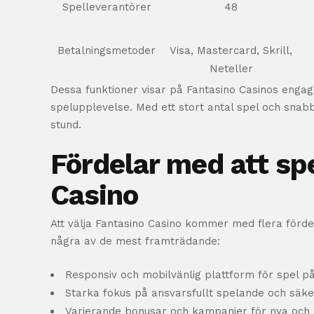
Spelleverantörer
48
Betalningsmetoder
Visa, Mastercard, Skrill,
Neteller
Dessa funktioner visar på Fantasino Casinos enga
spelupplevelse. Med ett stort antal spel och snabba
stund.
Fördelar med att sp
Casino
Att välja Fantasino Casino kommer med flera förde
några av de mest framträdande:
Responsiv och mobilvänlig plattform för spel p
Starka fokus på ansvarsfullt spelande och säke
Varierande bonusar och kampanjer för nya och b