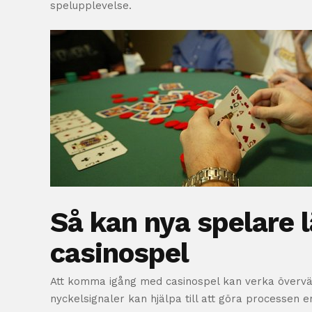
spelupplevelse.
Så kan nya spelare l
casinospel
Att komma igång med casinospel kan verka överväl
nyckelsignaler kan hjälpa till att göra processen