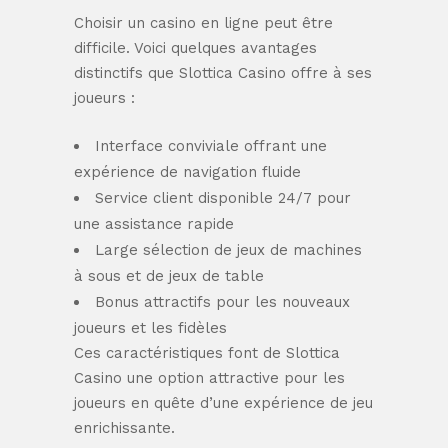
Choisir un casino en ligne peut être
difficile. Voici quelques avantages
distinctifs que Slottica Casino offre à ses
joueurs :
Interface conviviale offrant une
expérience de navigation fluide
Service client disponible 24/7 pour
une assistance rapide
Large sélection de jeux de machines
à sous et de jeux de table
Bonus attractifs pour les nouveaux
joueurs et les fidèles
Ces caractéristiques font de Slottica
Casino une option attractive pour les
joueurs en quête d’une expérience de jeu
enrichissante.