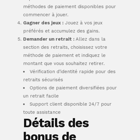
méthodes de paiement disponibles pour
commencer à jouer.
Gagner des jeux :
Jouez à vos jeux
préférés et accumulez des gains.
Demander un retrait :
Allez dans la
section des retraits, choisissez votre
méthode de paiement et indiquez le
montant que vous souhaitez retirer.
Vérification d’identité rapide pour des
retraits sécurisés
Options de paiement diversifiées pour
un retrait facile
Support client disponible 24/7 pour
toute assistance
Détails des
bonus de