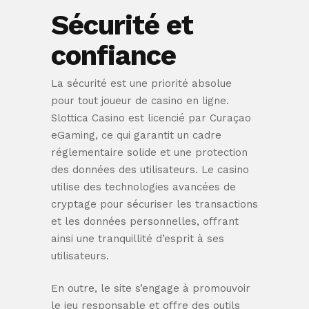
Sécurité et
confiance
La sécurité est une priorité absolue
pour tout joueur de casino en ligne.
Slottica Casino est licencié par Curaçao
eGaming, ce qui garantit un cadre
réglementaire solide et une protection
des données des utilisateurs. Le casino
utilise des technologies avancées de
cryptage pour sécuriser les transactions
et les données personnelles, offrant
ainsi une tranquillité d’esprit à ses
utilisateurs.
En outre, le site s’engage à promouvoir
le jeu responsable et offre des outils