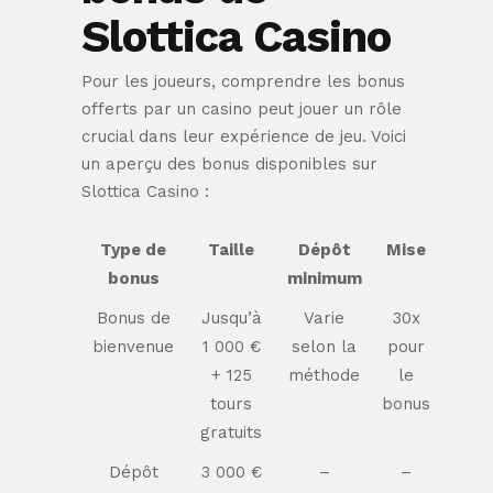
Slottica Casino
Pour les joueurs, comprendre les bonus
offerts par un casino peut jouer un rôle
crucial dans leur expérience de jeu. Voici
un aperçu des bonus disponibles sur
Slottica Casino :
Type de
Taille
Dépôt
Mise
bonus
minimum
Bonus de
Jusqu’à
Varie
30x
bienvenue
1 000 €
selon la
pour
+ 125
méthode
le
tours
bonus
gratuits
Dépôt
3 000 €
–
–