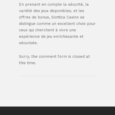
En prenant en compte la sécurité, la
variété des jeux disponibles, et les
offres de bonus, Slottica Casino se
distingue comme un excellent choix pour
ceux qui cherchent à vivre une
expérience de jeu enrichissante et
sécurisée.
Sorry, the comment form is closed at
this time.